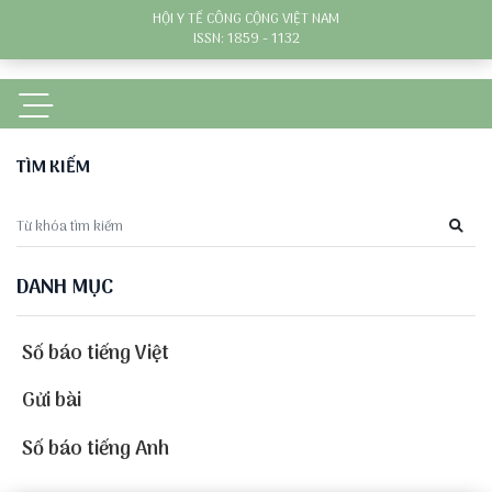
HỘI Y TẾ CÔNG CỘNG VIỆT NAM
ISSN: 1859 - 1132
TÌM KIẾM
DANH MỤC
Số báo tiếng Việt
Gửi bài
Số báo tiếng Anh