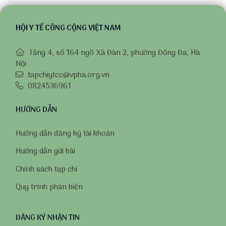
HỘI Y TẾ CÔNG CỘNG VIỆT NAM
Tầng 4, số 164 ngõ Xã Đàn 2, phường Đống Đa, Hà
Nội
tapchiytcc@vpha.org.vn
0824536961
HƯỚNG DẪN
Hướng dẫn đăng ký tài khoản
Hướng dẫn gửi bài
Chính sách tạp chí
Quy trình phản biện
ĐĂNG KÝ NHẬN TIN